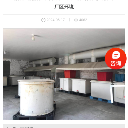
厂区环境


2024-06-17
4062