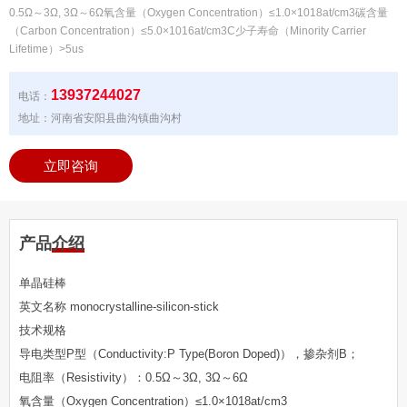
0.5Ω～3Ω, 3Ω～6Ω氧含量（Oxygen Concentration）≤1.0×1018at/cm3碳含量
（Carbon Concentration）≤5.0×1016at/cm3C少子寿命（Minority Carrier
Lifetime）>5us
13937244027
电话：
地址：河南省安阳县曲沟镇曲沟村
立即咨询
产品介绍
单晶硅棒
英文名称 monocrystalline-silicon-stick
技术规格
导电类型P型（Conductivity:P Type(Boron Doped)），掺杂剂B；
电阻率（Resistivity）：0.5Ω～3Ω, 3Ω～6Ω
氧含量（Oxygen Concentration）≤1.0×1018at/cm3