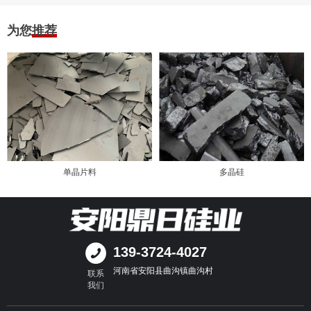
为您推荐
多晶硅
多晶小方锭
139-3724-4027
河南省安阳县曲沟镇曲沟村
联系
我们