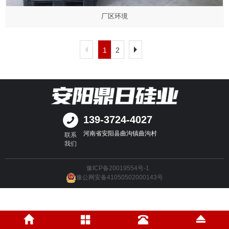
厂区环境
1
2
139-3724-4027
河南省安阳县曲沟镇曲沟村
联系
我们
豫ICP备20019554号-1
豫公网安备41050502000143号
免责声明